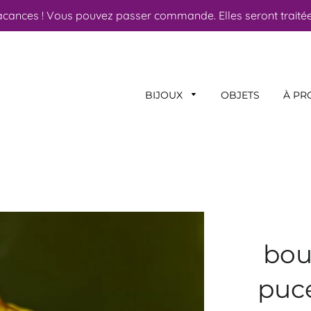
acances ! Vous pouvez passer commande. Elles seront traitées
BIJOUX
OBJETS
À PR
bouc
puce