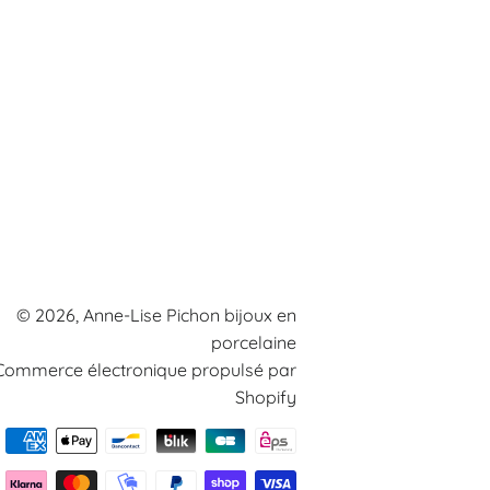
© 2026,
Anne-Lise Pichon bijoux en
porcelaine
Commerce électronique propulsé par
Shopify
Moyens
de