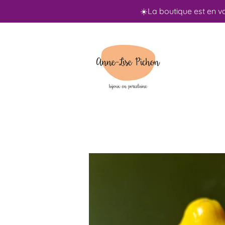
☀️La boutique est en v